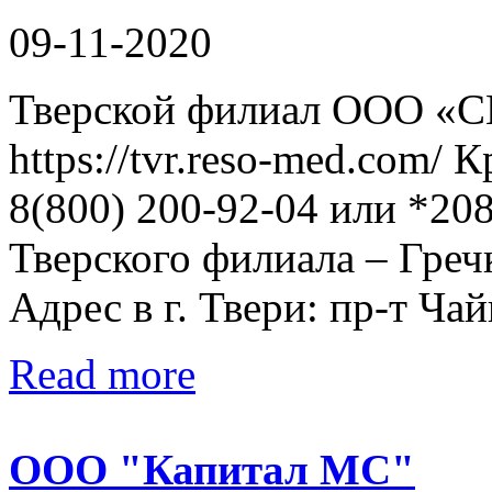
09-11-2020
Тверской филиал ООО «
https://tvr.reso-med.com/
8(800) 200-92-04 или *20
Тверского филиала – Греч
Адрес в г. Твери: пр-т Чайк
Read more
ООО "Капитал МС"