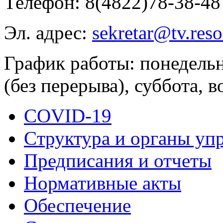
Телефон: 8(4822)78-38-48
Эл. адрес:
sekretar@tv.res
График работы: понедельн
(без перерыва), суббота, 
COVID-19
Cтруктура и органы уп
Предписания и отчеты
Нормативные акты
Обеспечение