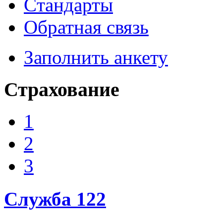
Cтандарты
Обратная связь
Заполнить анкету
Страхование
1
2
3
Служба 122